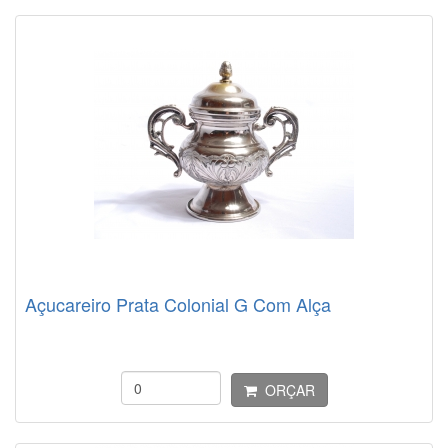
Açucareiro Prata Colonial G Com Alça
ORÇAR