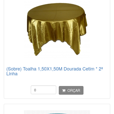
(Sobre) Toalha 1,50X1,50M Dourada Cetim * 2ª
Linha
ORÇAR