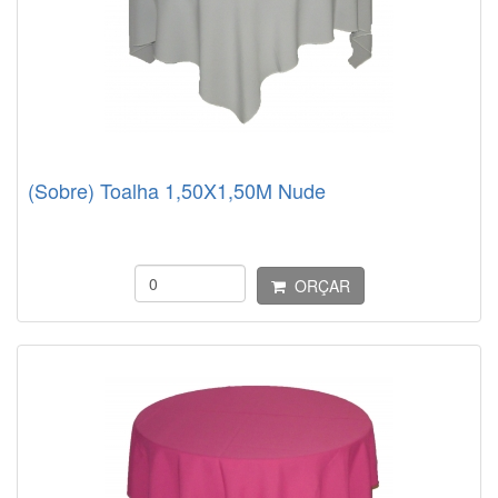
(Sobre) Toalha 1,50X1,50M Nude
ORÇAR