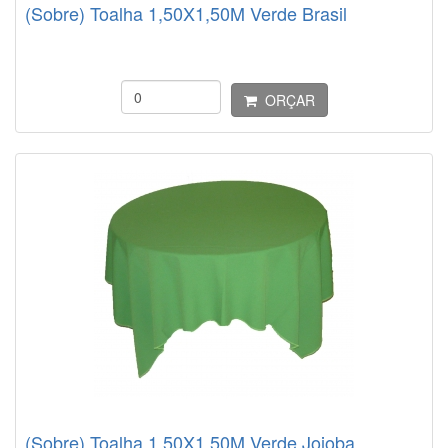
(Sobre) Toalha 1,50X1,50M Verde Brasil
ORÇAR
(Sobre) Toalha 1,50X1,50M Verde Jojoba