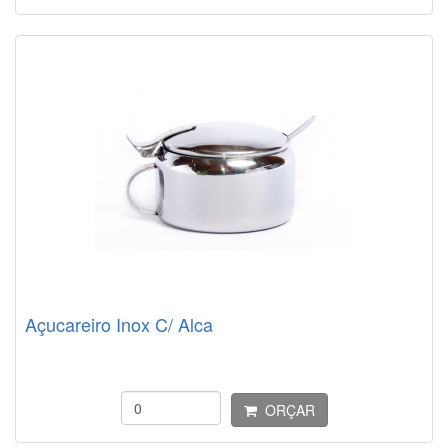
Açucareiro Inox C/ Alca
ORÇAR