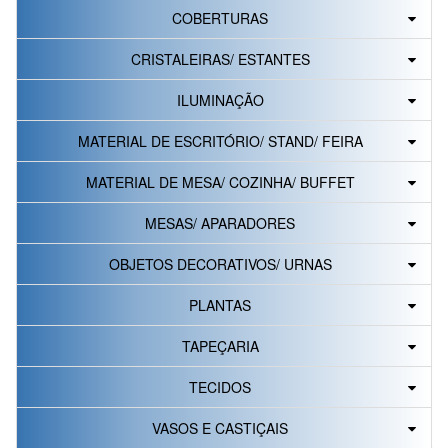
COBERTURAS
CRISTALEIRAS/ ESTANTES
ILUMINAÇÃO
MATERIAL DE ESCRITÓRIO/ STAND/ FEIRA
MATERIAL DE MESA/ COZINHA/ BUFFET
MESAS/ APARADORES
OBJETOS DECORATIVOS/ URNAS
PLANTAS
TAPEÇARIA
TECIDOS
VASOS E CASTIÇAIS