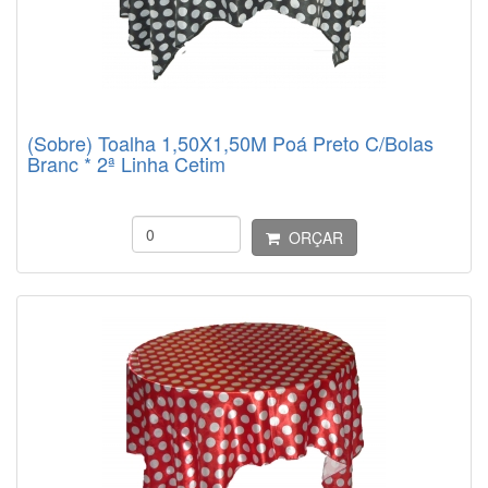
(Sobre) Toalha 1,50X1,50M Poá Preto C/Bolas
Branc * 2ª Linha Cetim
ORÇAR