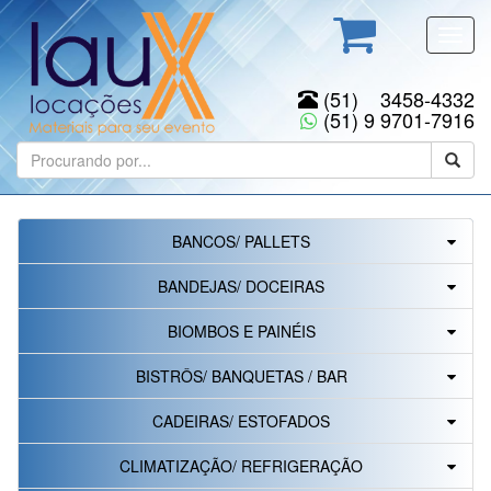
Toggl
navig
(51) 3458-4332
(51) 9 9701-7916
BANCOS/ PALLETS
BANDEJAS/ DOCEIRAS
BIOMBOS E PAINÉIS
BISTRÔS/ BANQUETAS / BAR
CADEIRAS/ ESTOFADOS
CLIMATIZAÇÃO/ REFRIGERAÇÃO