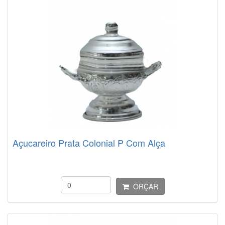
Açucareiro Prata Colonial P Com Alça
ORÇAR