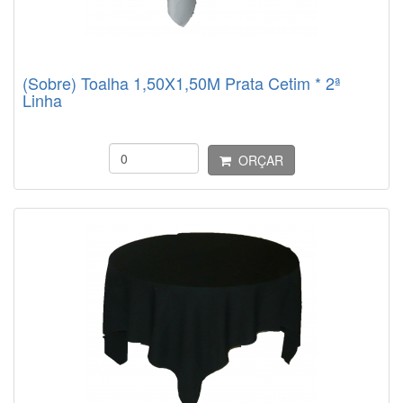
(Sobre) Toalha 1,50X1,50M Prata Cetim * 2ª
Linha
ORÇAR