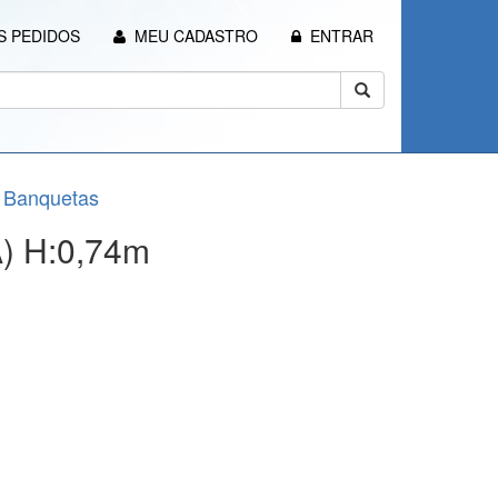
 PEDIDOS
MEU CADASTRO
ENTRAR
e Banquetas
) H:0,74m