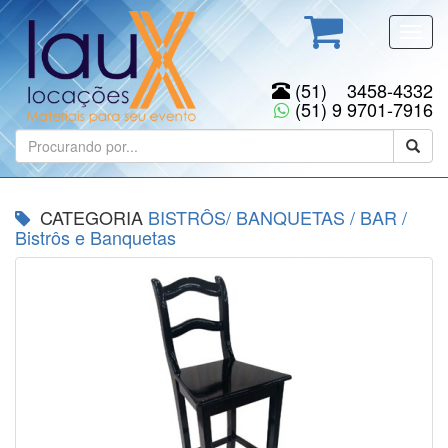
Toggl
navig
(51) 3458-4332
(51) 9 9701-7916
CATEGORIA
BISTRÔS/ BANQUETAS / BAR
/
Bistrôs e Banquetas