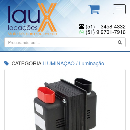
Toggl
navig
(51) 3458-4332
(51) 9 9701-7916
CATEGORIA
ILUMINAÇÃO
/
Iluminação