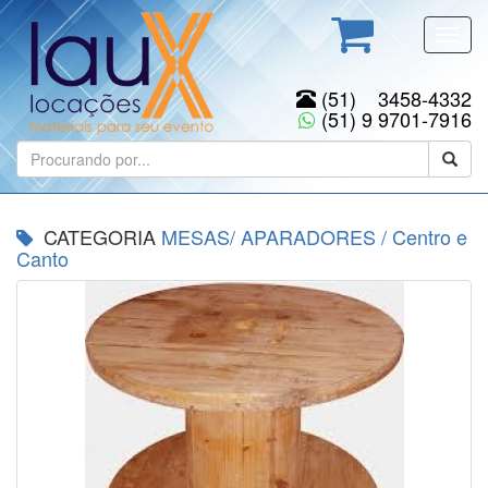
Toggl
navig
(51) 3458-4332
(51) 9 9701-7916
CATEGORIA
MESAS/ APARADORES
/
Centro e
Canto