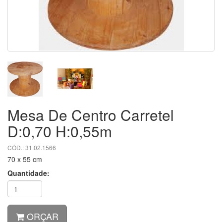
Mesa De Centro Carretel
D:0,70 H:0,55m
CÓD.: 31.02.1566
70 x 55 cm
Quantidade:
ORÇAR