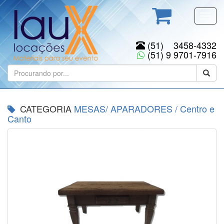
Toggl
navig
(51) 3458-4332
(51) 9 9701-7916
CATEGORIA
MESAS/ APARADORES
/
Centro e
Canto