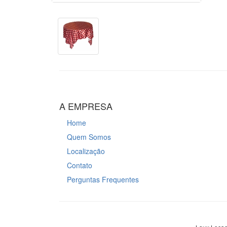
A EMPRESA
Home
Quem Somos
Localização
Contato
Perguntas Frequentes