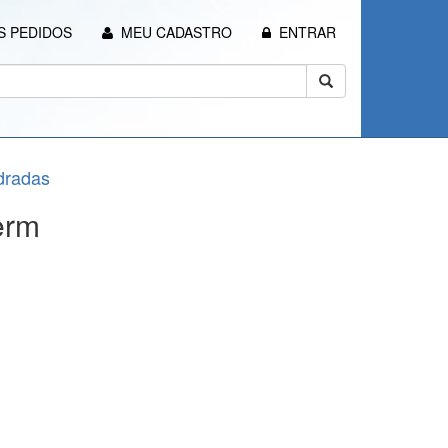
 PEDIDOS
MEU CADASTRO
ENTRAR
dradas
erm