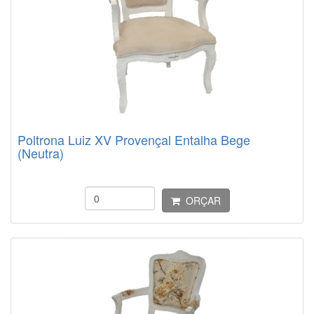
Poltrona Luiz XV Provençal Entalha Bege
(Neutra)
ORÇAR