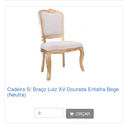
Cadeira S/ Braço Luiz XV Dourada Entalha Bege
(Neutra)
ORÇAR