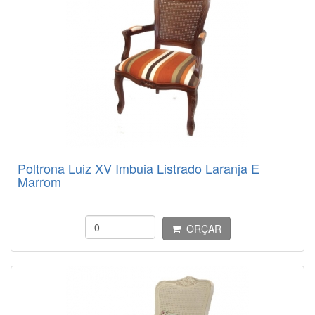
Poltrona Luiz XV Imbuia Listrado Laranja E
Marrom
ORÇAR