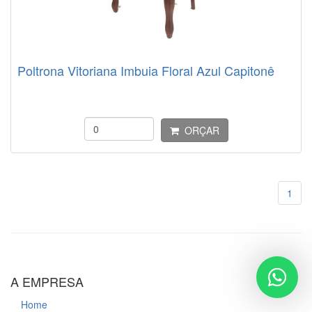
Poltrona Vitoriana Imbuia Floral Azul Capitonê
ORÇAR
1
A EMPRESA
Home