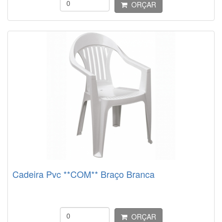
ORÇAR
Cadeira Pvc **COM** Braço Branca
ORÇAR