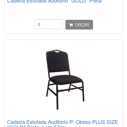
Cadeira Estofada Auditório *GOLD* Preta
ORÇAR
Cadeira Estofada Auditório P/ Obeso PLUS SIZE