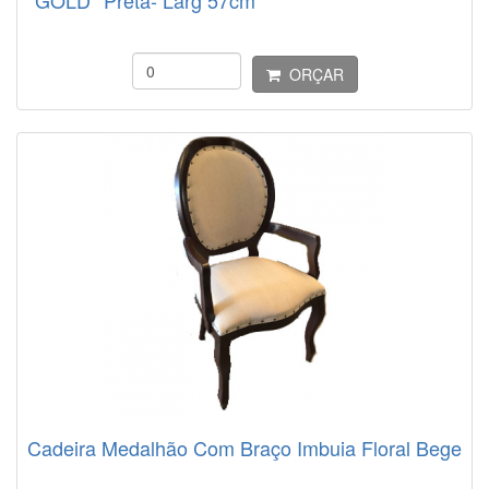
*GOLD* Preta- Larg 57cm
ORÇAR
Cadeira Medalhão Com Braço Imbuia Floral Bege