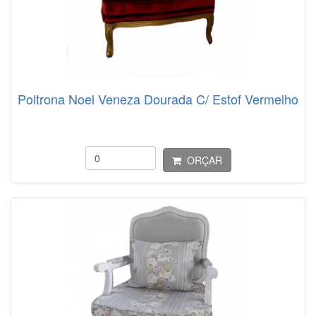
Poltrona Noel Veneza Dourada C/ Estof Vermelho
ORÇAR