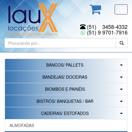
Toggl
navig
(51) 3458-4332
(51) 9 9701-7916
BANCOS/ PALLETS
BANDEJAS/ DOCEIRAS
BIOMBOS E PAINÉIS
BISTRÔS/ BANQUETAS / BAR
CADEIRAS/ ESTOFADOS
ALMOFADAS