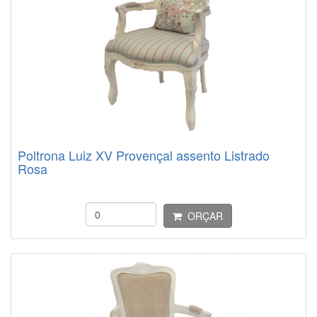
Poltrona Luiz XV Provençal assento Listrado
Rosa
ORÇAR