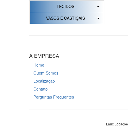
TECIDOS
VASOS E CASTIÇAIS
A EMPRESA
Home
Quem Somos
Localização
Contato
Perguntas Frequentes
Laux Locações