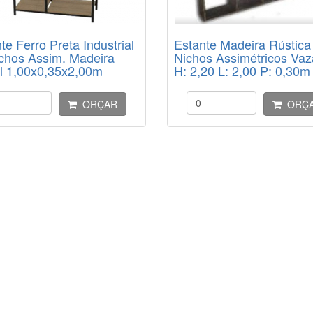
te Ferro Preta Industrial
Estante Madeira Rústica
chos Assim. Madeira
Nichos Assimétricos Va
l 1,00x0,35x2,00m
H: 2,20 L: 2,00 P: 0,30m
xH)
ORÇAR
ORÇ