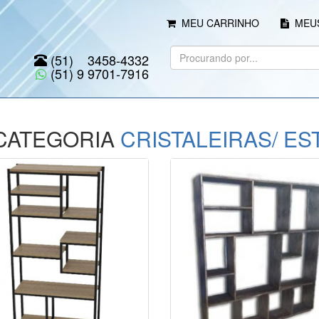
MEU CARRINHO
MEUS
(51) 3458-4332
(51) 9 9701-7916
ATEGORIA
CRISTALEIRAS/ EST