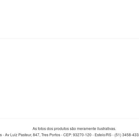
As fotos dos produtos são meramente ilustrativas.
 - Av Luiz Pasteur, 847, Tres Portos - CEP: 93270-120 - Esteio/RS - (51) 3458-43