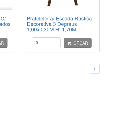
 C/
Prateleleira/ Escada Rústica
zados
Decorativa 3 Degraus
1,00x0,30M H: 1,70M
AR
ORÇAR
1